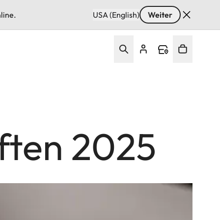
line.
USA (English)
Weiter
iften 2025