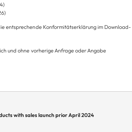
4)
26)
 die entsprechende Konformitätserklärung im Download-
glich und ohne vorherige Anfrage oder Angabe
ucts with sales launch prior April 2024