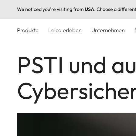
We noticed you're visiting from
USA
. Choose a differen
Direkt
zum
Produkte
Leica erleben
Unternehmen
Inhalt
PSTI und au
Cybersicher