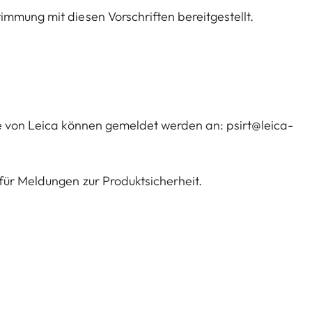
mmung mit diesen Vorschriften bereitgestellt.
te von Leica können gemeldet werden an:
psirt@leica-
für Meldungen zur Produktsicherheit.