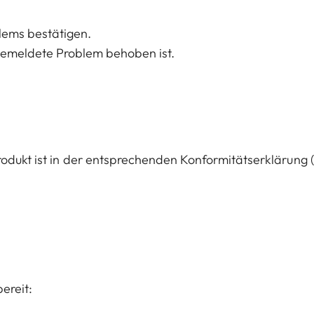
lems bestätigen.
 gemeldete Problem behoben ist.
rodukt ist in der entsprechenden Konformitätserklärung 
ereit: