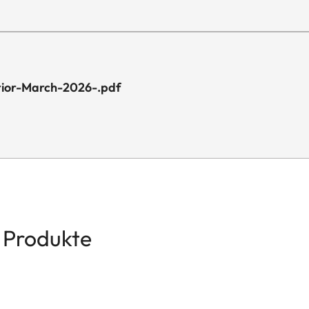
rior-March-2026-.pdf
 Produkte