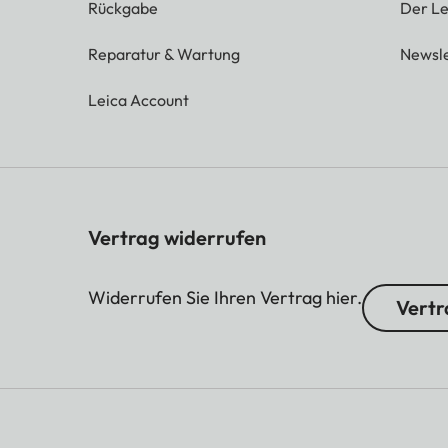
Rückgabe
Der Le
Reparatur & Wartung
Newsle
Leica Account
Vertrag widerrufen
Widerrufen Sie Ihren Vertrag hier.
Vertr