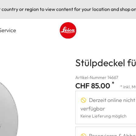
t country or region to view content for your location and shop on
Service
Leica logo - Home
Stülpdeckel fü
Artikel-Nummer 14667
*
CHF 85.00
* inkl. 
Derzeit online nicht
verfügbar
Keine Lieferung möglich
Reservieren & Abho