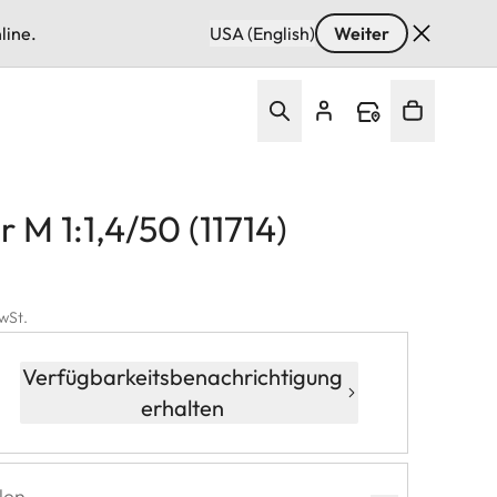
line.
USA (English)
Weiter
r M 1:1,4/50 (11714)
MwSt.
Verfügbarkeitsbenachrichtigung
erhalten
len