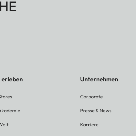
HE
 erleben
Unternehmen
Stores
Corporate
 Akademie
Presse & News
Welt
Karriere