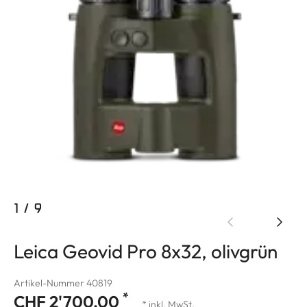
1
/
9
Leica Geovid Pro 8x32, olivgrün
Artikel-Nummer 40819
*
CHF 2'700.00
* inkl. MwSt.