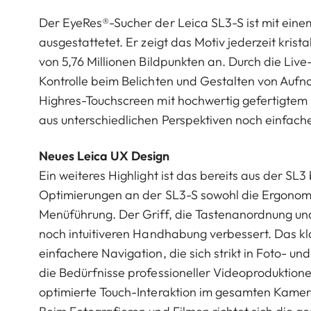
Der EyeRes®-Sucher der Leica SL3-S ist mit eine
ausgestattetet. Er zeigt das Motiv jederzeit krist
von 5,76 Millionen Bildpunkten an. Durch die Live
Kontrolle beim Belichten und Gestalten von Aufna
Highres-Touchscreen mit hochwertig gefertigte
aus unterschiedlichen Perspektiven noch einfach
Neues Leica UX Design
Ein weiteres Highlight ist das bereits aus der SL
Optimierungen an der SL3-S sowohl die Ergonomi
Menüführung. Der Griff, die Tastenanordnung u
noch intuitiveren Handhabung verbessert. Das kla
einfachere Navigation, die sich strikt in Foto- u
die Bedürfnisse professioneller Videoproduktione
optimierte Touch-Interaktion im gesamten Kamera