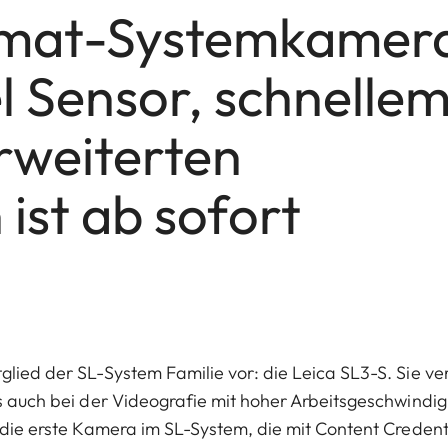
ormat-Systemkamer
l Sensor, schnelle
rweiterten
ist ab sofort
lied der SL-System Familie vor: die Leica SL3-S. Sie ver
ls auch bei der Videografie mit hoher Arbeitsgeschwindig
s die erste Kamera im SL-System, die mit Content Credent