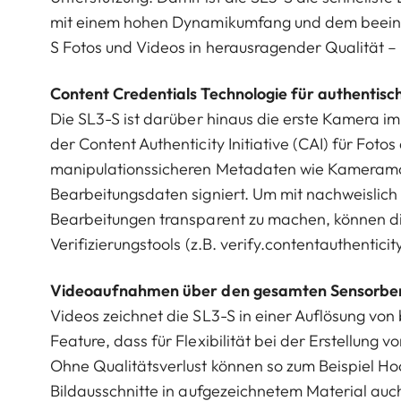
mit einem hohen Dynamikumfang und dem beeindr
S Fotos und Videos in herausragender Qualität –
Content Credentials Technologie für authentisch
Die SL3-S ist darüber hinaus die erste Kamera i
der Content Authenticity Initiative (CAI) für Fotos
manipulationssicheren Metadaten wie Kameramod
Bearbeitungsdaten signiert. Um mit nachweislich
Bearbeitungen transparent zu machen, können die
Verifizierungstools (z.B. verify.contentauthentici
Videoaufnahmen über den gesamten Sensorber
Videos zeichnet die SL3-S in einer Auflösung von 
Feature, dass für Flexibilität bei der Erstellung 
Ohne Qualitätsverlust können so zum Beispiel Ho
Bildausschnitte in aufgezeichnetem Material au