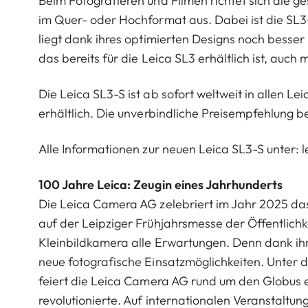
Beim Fotografieren und Filmen richtet sich die
im Quer- oder Hochformat aus. Dabei ist die SL3
liegt dank ihres optimierten Designs noch besser 
das bereits für die Leica SL3 erhältlich ist, auch
Die Leica SL3-S ist ab sofort weltweit in allen L
erhältlich. Die unverbindliche Preisempfehlung bet
Alle Informationen zur neuen Leica SL3-S unter:
100 Jahre Leica: Zeugin eines Jahrhunderts
Die Leica Camera AG zelebriert im Jahr 2025 das
auf der Leipziger Frühjahrsmesse der Öffentlichkei
Kleinbildkamera alle Erwartungen. Denn dank ihr
neue fotografische Einsatzmöglichkeiten. Unter 
feiert die Leica Camera AG rund um den Globus e
revolutionierte. Auf internationalen Veranstalt