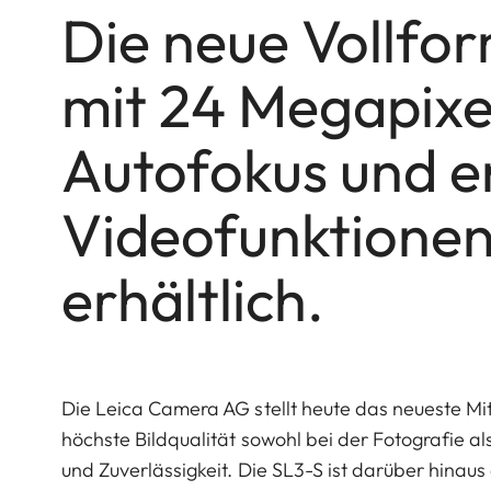
Die neue Vollf
mit 24 Megapixe
Autofokus und e
Videofunktionen 
erhältlich.
Die Leica Camera AG stellt heute das neueste Mitg
höchste Bildqualität sowohl bei der Fotografie a
und Zuverlässigkeit. Die SL3-S ist darüber hinau