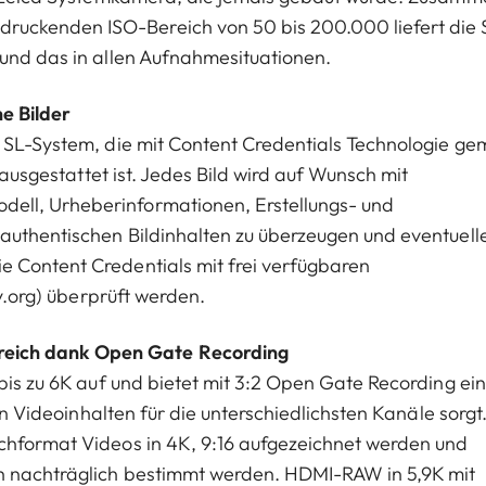
uckenden ISO-Bereich von 50 bis 200.000 liefert die 
 und das in allen Aufnahmesituationen.
e Bilder
m SL-System, die mit Content Credentials Technologie ge
 ausgestattet ist. Jedes Bild wird auf Wunsch mit
ell, Urheberinformationen, Erstellungs- und
 authentischen Bildinhalten zu überzeugen und eventuell
 Content Credentials mit frei verfügbaren
ty.org) überprüft werden.
eich dank Open Gate Recording
bis zu 6K auf und bietet mit 3:2 Open Gate Recording ein
von Videoinhalten für die unterschiedlichsten Kanäle sorgt
chformat Videos in 4K, 9:16 aufgezeichnet werden und
ch nachträglich bestimmt werden. HDMI-RAW in 5,9K mit