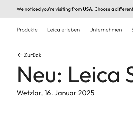
We noticed you're visiting from
USA
. Choose a differen
Direkt
zum
Produkte
Leica erleben
Unternehmen
Inhalt
Zurück
Neu: Leica 
Wetzlar, 16. Januar 2025