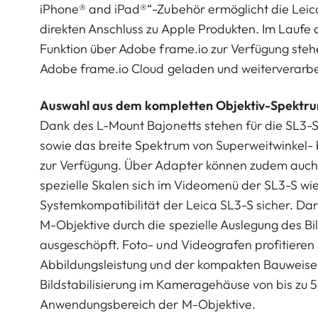
iPhone® and iPad®“-Zubehör ermöglicht die Lei
direkten Anschluss zu Apple Produkten. Im Lauf
Funktion über Adobe frame.io zur Verfügung stehe
Adobe frame.io Cloud geladen und weiterverarb
Auswahl aus dem kompletten Objektiv-Spektr
Dank des L-Mount Bajonetts stehen für die SL3-
sowie das breite Spektrum von Superweitwinkel-
zur Verfügung. Über Adapter können zudem auch 
spezielle Skalen sich im Videomenü der SL3-S wie
Systemkompatibilität der Leica SL3-S sicher. Da
M-Objektive durch die spezielle Auslegung des Bi
ausgeschöpft. Foto- und Videografen profitieren
Abbildungsleistung und der kompakten Bauweise d
Bildstabilisierung im Kameragehäuse von bis zu 5
Anwendungsbereich der M-Objektive.