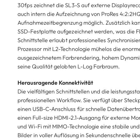
30fps zeichnet die SL3-S auf externe Displayrec
auch intern die Aufzeichnung von ProRes 4:2:2HQ
Aufnahmezeitbegrenzung möglich. Zusätzlich kann
SSD-Festplatte aufgezeichnet werden, was die Fle
Schnittstelle erlaubt professionelles Synchronisi
Prozessor mit L2-Technologie mühelos die eno
ausgezeichnetem Farbrendering, hohem Dynamiku
seine Qualität gelobten L-Log Farbraum.
Herausragende Konnektivität
Die vielfältigen Schnittstellen und die leistungss
professionellen Workflow. Sie verfügt über Steck
einen USB-C-Anschluss für schnelle Datenübertr
einen Full-size HDMI-2.1-Ausgang für externe M
und Wi-Fi mit MIMO-Technologie eine stabile un
Bilder in voller Auflösung in Sekundenschnelle üb