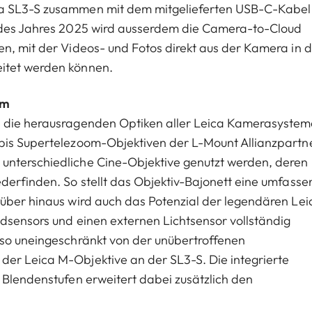
ca SL3-S zusammen mit dem mitgelieferten USB-C-Kabel
e des Jahres 2025 wird ausserdem die Camera-to-Cloud
n, mit der Videos- und Fotos direkt aus der Kamera in d
eitet werden können.
um
S die herausragenden Optiken aller Leica Kamerasyste
 bis Supertelezoom-Objektiven der L-Mount Allianzpartn
unterschiedliche Cine-Objektive genutzt werden, deren
derfinden. So stellt das Objektiv-Bajonett eine umfass
rüber hinaus wird auch das Potenzial der legendären Lei
ldsensors und einen externen Lichtsensor vollständig
 so uneingeschränkt von der unübertroffenen
er Leica M-Objektive an der SL3-S. Die integrierte
 Blendenstufen erweitert dabei zusätzlich den