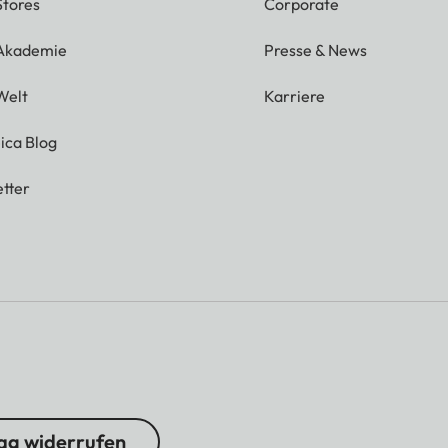
Stores
Corporate
 Akademie
Presse & News
Welt
Karriere
ica Blog
tter
ag widerrufen