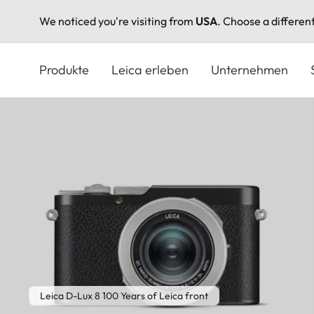
We noticed you're visiting from
USA
. Choose a differen
Direkt
zum
Produkte
Leica erleben
Unternehmen
Inhalt
Leica D-Lux 8 100 Years of Leica front