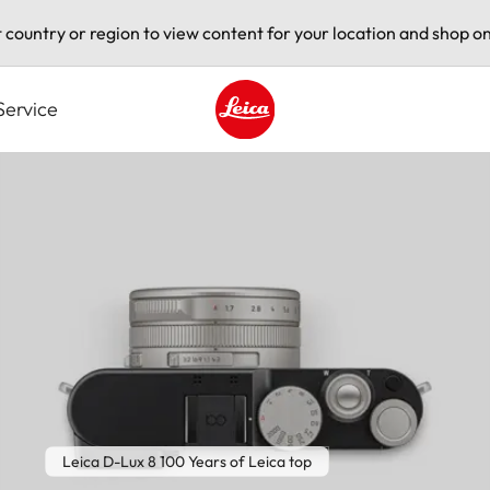
t country or region to view content for your location and shop on
Service
Leica logo - Home
Leica D-Lux 8 100 Years of Leica top