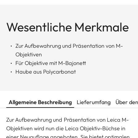
Wesentliche Merkmale
Zur Aufbewahrung und Präsentation von M-
Objektiven
Für Objektive mit M-Bajonett
Haube aus Polycarbonat
Allgemeine Beschreibung
Lieferumfang
Über den
Zur Aufbewahrung und Präsentation von Leica M-
Objektiven wird nun die Leica Objektiv-Büchse in
einer Neuauflage angeboten. Sie bietet optimalen