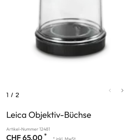
1
/
2
Leica Objektiv-Büchse
Artikel-Nummer 12481
*
CHF 65.00
* inkl. MwSt.