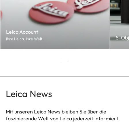
Leica Account
S-Obj
Ihre Leica. Ihre Welt.
Leica News
Mit unseren Leica News bleiben Sie über die
faszinierende Welt von Leica jederzeit informiert.