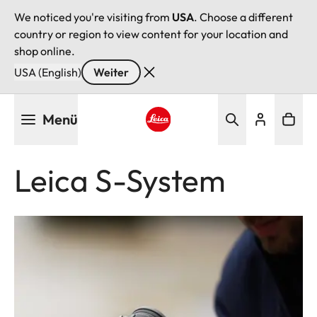
We noticed you're visiting from
USA
. Choose a different
country or region to view content for your location and
shop online.
USA (English)
Weiter
Direkt
Menü
zum
Inhalt
Leica logo - Home
Leica S-System