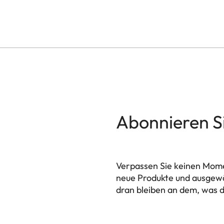
Abonnieren S
Verpassen Sie keinen Mome
neue Produkte und ausgewä
dran bleiben an dem, was d
HQ_GEN_M
Ihre E-Mail Adresse