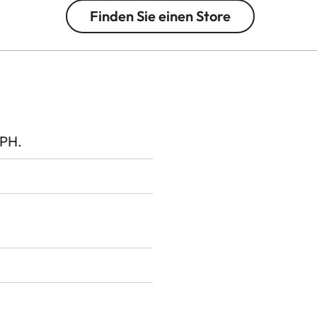
Finden Sie einen Store
SPH.