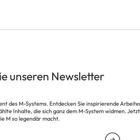
ie unseren Newsletter
nt des M-Systems. Entdecken Sie inspirierende Arbeit
hlte Inhalte, die sich ganz dem M-System widmen. Jet
ie M so legendär macht.