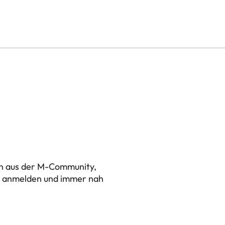
en aus der M-Community,
zt anmelden und immer nah