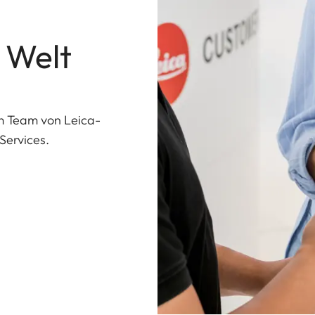
 Welt
em Team von Leica-
Services.