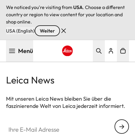
We noticed you're visiting from
USA
. Choose a different
country or region to view content for your location and
shop online.
USA (English)
Weiter
Direkt
Menü
zum
Inhalt
Leica logo - Home
Leica News
Mit unseren Leica News bleiben Sie über die
faszinierende Welt von Leica jederzeit informiert.
Ihre E-Mail Adresse