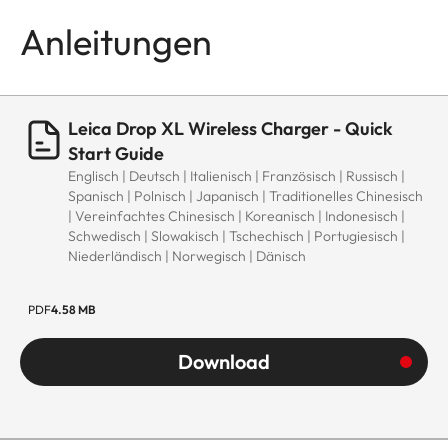
Anleitungen
Leica Drop XL Wireless Charger - Quick
Start Guide
Englisch | Deutsch | Italienisch | Französisch | Russisch |
Spanisch | Polnisch | Japanisch | Traditionelles Chinesisch
| Vereinfachtes Chinesisch | Koreanisch | Indonesisch |
Schwedisch | Slowakisch | Tschechisch | Portugiesisch |
Niederländisch | Norwegisch | Dänisch
PDF
4.58 MB
Download