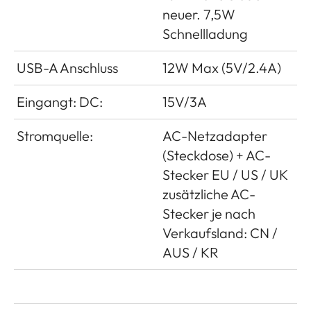
neuer. 7,5W
Schnellladung
USB-A Anschluss
12W Max (5V/2.4A)
Eingangt: DC:
15V/3A
Stromquelle:
AC-Netzadapter
(Steckdose) + AC-
Stecker EU / US / UK
zusätzliche AC-
Stecker je nach
Verkaufsland: CN /
AUS / KR