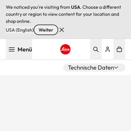
We noticed you're visiting from
USA
. Choose a different
country or region to view content for your location and
shop online.
USA (English)
Weiter
Direkt
Menü
zum
Inhalt
Leica logo - Home
Technische Daten