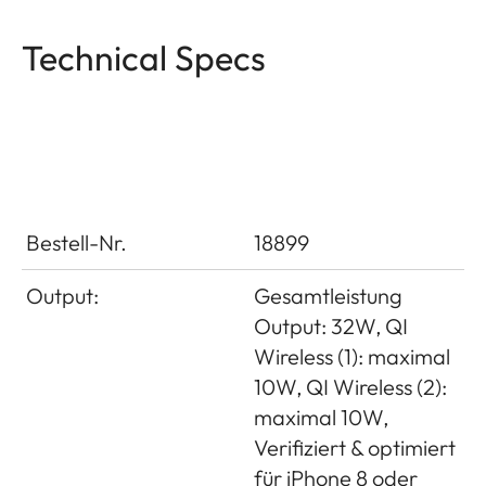
Technical Specs
Bestell-Nr.
18899
Output:
Gesamtleistung
Output: 32W, QI
Wireless (1): maximal
10W, QI Wireless (2):
maximal 10W,
Verifiziert & optimiert
für iPhone 8 oder