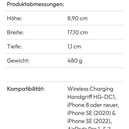
Produktabmessungen:
Höhe:
8,90 cm
Breite:
17,10 cm
Tiefe:
1,1 cm
Gewicht:
480 g
Kompatibilität:
Wireless Charging
Handgriff HG-DC1,
iPhone 8 oder neuer,
iPhone SE (2020) &
iPhone SE (2022),
AirPods Pro 1. & 2.