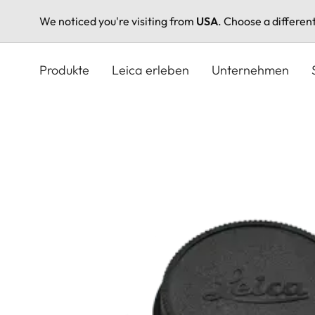
We noticed you're visiting from
USA
. Choose a differen
Direkt
zum
Produkte
Leica erleben
Unternehmen
Inhalt