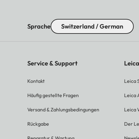
Sprache
Switzerland / German
Service & Support
Leica
Kontakt
Leica 
Häufig gestellte Fragen
Leica
Versand & Zahlungsbedingungen
Leica 
Rückgabe
Der Le
Reparatur & Wartung
Newsle