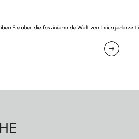
ben Sie über die faszinierende Welt von Leica jederzeit 
HE