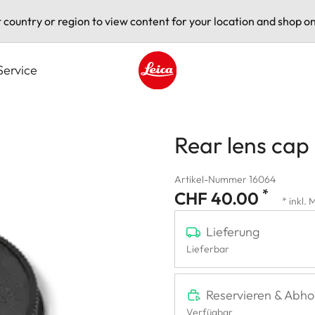
t country or region to view content for your location and shop on
Service
Leica logo - Home
Rear lens cap
Artikel-Nummer 16064
*
CHF 40.00
* inkl.
Lieferung
Lieferbar
Reservieren & Abho
Verfügbar