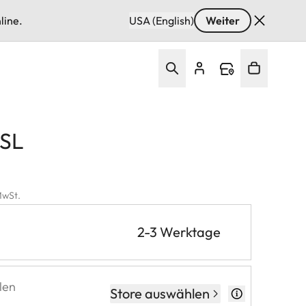
line.
USA (English)
Weiter
 SL
 MwSt.
2-3 Werktage
len
Store auswählen