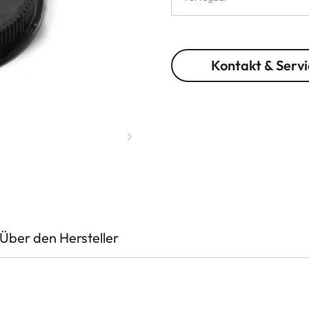
Kontakt & Servi
Über den Hersteller