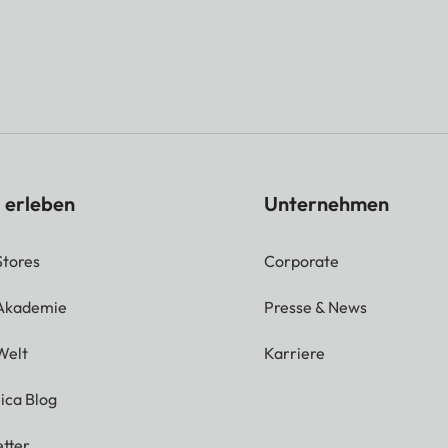
 erleben
Unternehmen
Stores
Corporate
 Akademie
Presse & News
Welt
Karriere
ica Blog
tter