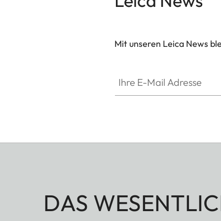
Leica News
Mit unseren Leica News blei
Ihre E-Mail Adresse
DAS WESENTLIC