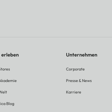
 erleben
Unternehmen
Stores
Corporate
 Akademie
Presse & News
Welt
Karriere
ica Blog