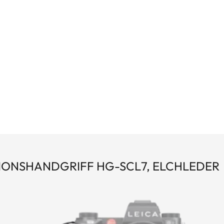
che Handschlaufe (185-57).
IONSHANDGRIFF HG-SCL7, ELCHLEDER