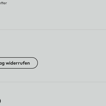
tter
ag widerrufen