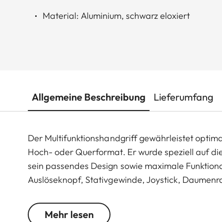
Material: Aluminium, schwarz eloxiert
Allgemeine Beschreibung
Lieferumfang
Der Multifunktionshandgriff gewährleistet optim
Hoch- oder Querformat. Er wurde speziell auf di
sein passendes Design sowie maximale Funktional
Auslöseknopf, Stativgewinde, Joystick, Daumenra
zudem einen Steckplatz für einen zusätzlichen A
verdoppeln.
Mehr lesen