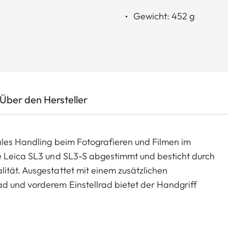
Gewicht: 452 g
Über den Hersteller
ales Handling beim Fotografieren und Filmen im
e Leica SL3 und SL3-S abgestimmt und besticht durch
ität. Ausgestattet mit einem zusätzlichen
d und vorderem Einstellrad bietet der Handgriff
kku (BP-SCL6 oder BP-SCL4), um die Laufzeit zu