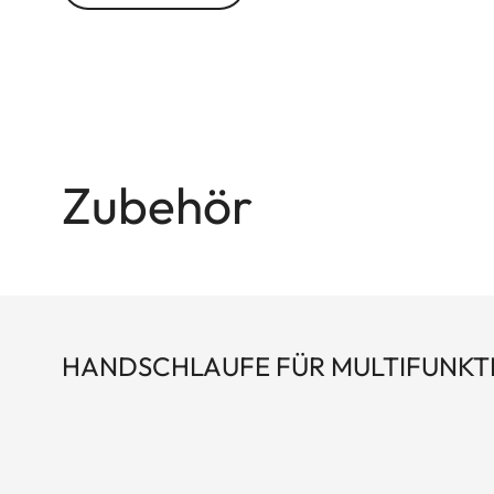
Für zusätzlichen Halt sorgt die optional erhältli
Zubehör
HANDSCHLAUFE FÜR MULTIFUNKT