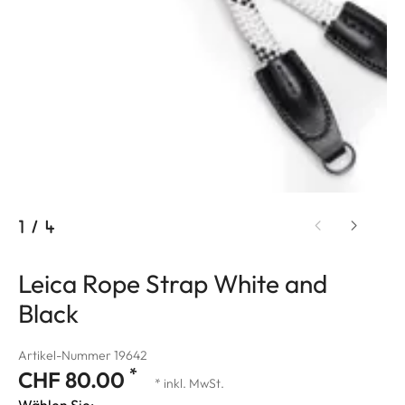
1
/
4
Leica Rope Strap White and
Black
Artikel-Nummer 19642
*
CHF 80.00
* inkl. MwSt.