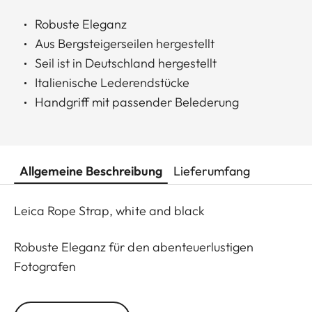
Robuste Eleganz
Aus Bergsteigerseilen hergestellt
Seil ist in Deutschland hergestellt
Italienische Lederendstücke
Handgriff mit passender Belederung
Allgemeine Beschreibung
Lieferumfang
Leica Rope Strap, white and black
Robuste Eleganz für den abenteuerlustigen
Fotografen
Alles, was für die Berge gemacht wird, muss robust