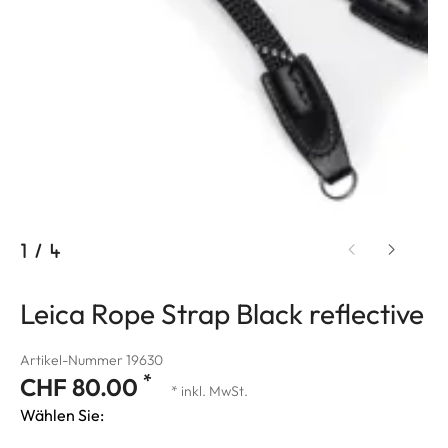
1
/
4
Leica Rope Strap Black reflective
Artikel-Nummer 19630
*
CHF 80.00
* inkl. MwSt.
Wählen Sie: