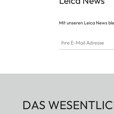
Leica News
Mit unseren Leica News blei
Ihre E-Mail Adresse
DAS WESENTLIC