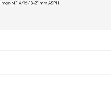
-Elmar-M 1:4/16-18-21 mm ASPH.