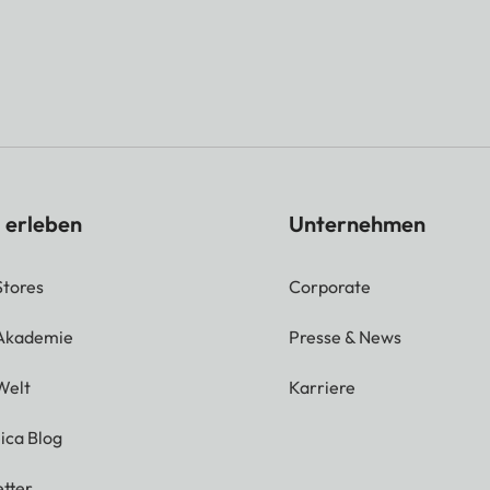
 erleben
Unternehmen
Stores
Corporate
 Akademie
Presse & News
Welt
Karriere
ica Blog
tter