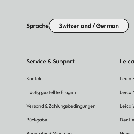
Sprache
Switzerland / German
Service & Support
Leica
Kontakt
Leica 
Häufig gestellte Fragen
Leica
Versand & Zahlungsbedingungen
Leica 
Rückgabe
Der Le
Reparatur & Wartung
Newsle