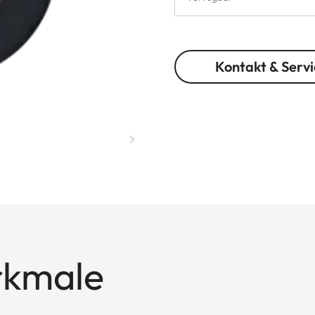
Kontakt & Servi
rkmale