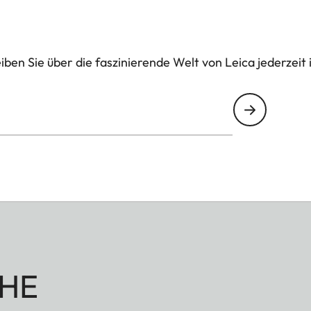
ben Sie über die faszinierende Welt von Leica jederzeit 
HE