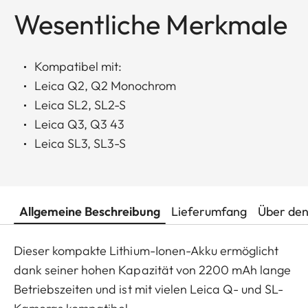
Wesentliche Merkmale
Kompatibel mit:
Leica Q2, Q2 Monochrom
Leica SL2, SL2-S
Leica Q3, Q3 43
Leica SL3, SL3-S
Allgemeine Beschreibung
Lieferumfang
Über den
Dieser kompakte Lithium-Ionen-Akku ermöglicht
dank seiner hohen Kapazität von 2200 mAh lange
Betriebszeiten und ist mit vielen Leica Q- und SL-