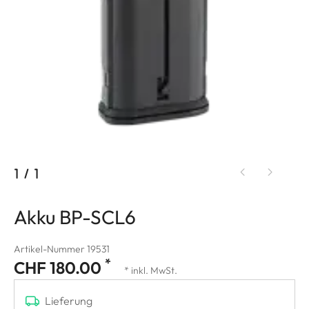
1
/
1
Akku BP-SCL6
Artikel-Nummer 19531
*
CHF 180.00
* inkl. MwSt.
Lieferung