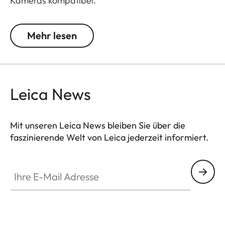
Kameras kompatibel.
Output:
Mehr lesen
8.4 V
2200 mAh
Leica News
Mit unseren Leica News bleiben Sie über die
faszinierende Welt von Leica jederzeit informiert.
Ihre E-Mail Adresse