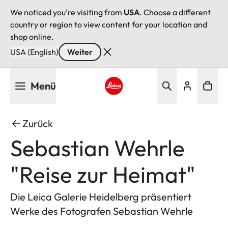
We noticed you're visiting from
USA
. Choose a different
country or region to view content for your location and
shop online.
USA (English)
Weiter
Direkt
Menü
zum
Inhalt
Leica logo - Home
Zurück
Sebastian Wehrle
"Reise zur Heimat"
Die Leica Galerie Heidelberg präsentiert
Werke des Fotografen Sebastian Wehrle