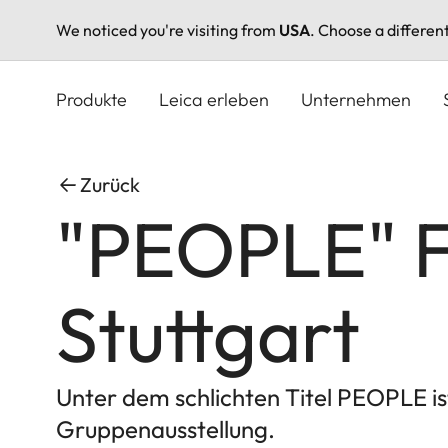
We noticed you're visiting from
USA
. Choose a differen
Direkt
zum
Produkte
Leica erleben
Unternehmen
Inhalt
Zurück
"PEOPLE" F
Stuttgart
Unter dem schlichten Titel PEOPLE ist
Gruppenausstellung.