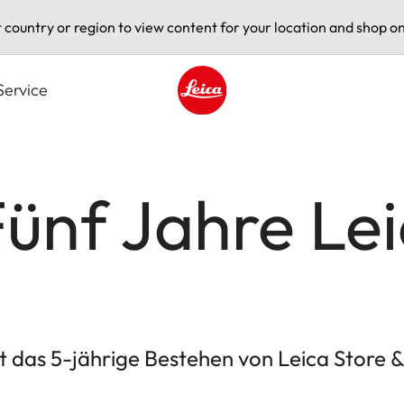
t country or region to view content for your location and shop on
Service
Leica logo - Home
ünf Jahre Lei
 das 5-jährige Bestehen von Leica Store & 