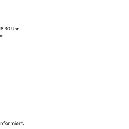
 18:30 Uhr
hr
informiert.