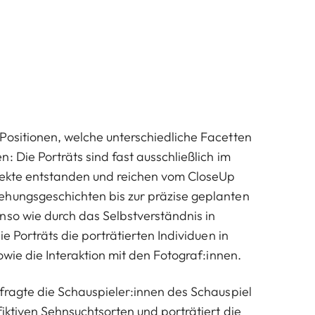
Positionen, welche unterschiedliche Facetten
: Die Porträts sind fast ausschließlich im
ojekte entstanden und reichen vom CloseUp
ehungsgeschichten bis zur präzise geplanten
nso wie durch das Selbstverständnis in
ie Porträts die porträtierten Individuen in
sowie die Interaktion mit den Fotograf:innen.
ragte die Schauspieler:innen des Schauspiel
fiktiven Sehnsuchtsorten und porträtiert die