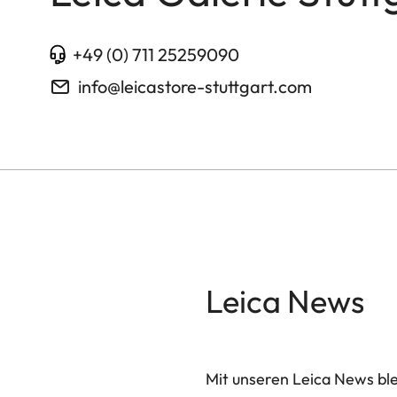
+49 (0) 711 25259090
info@leicastore-stuttgart.com
Leica News
Mit unseren Leica News blei