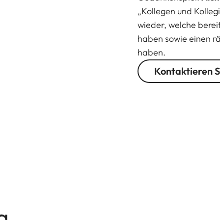
„Kollegen und Kolleg
wieder, welche bereit
haben sowie einen rä
haben.
Kontaktieren S
g