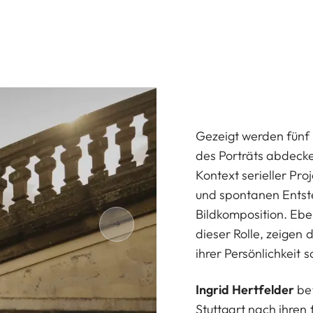
Gezeigt werden fünf 
des Porträts abdecken
Kontext serieller Pr
und spontanen Entst
Bildkomposition. Ebe
dieser Rolle, zeigen d
ihrer Persönlichkeit 
Ingrid Hertfelder
bef
Stuttgart nach ihren 