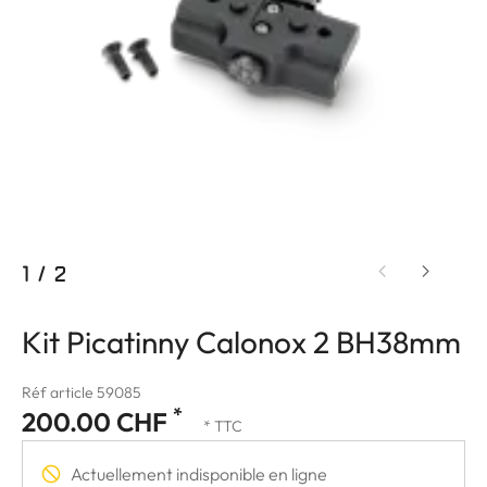
1
/
2
Kit Picatinny Calonox 2 BH38mm
Réf article 59085
*
200.00 CHF
* TTC
Actuellement indisponible en ligne