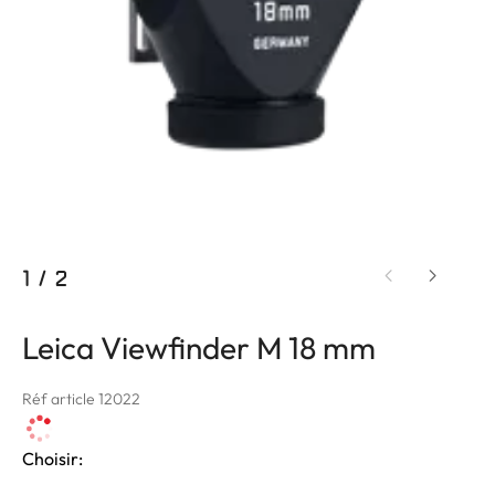
1
/
2
Leica Viewfinder M 18 mm
Réf article 12022
Choisir: