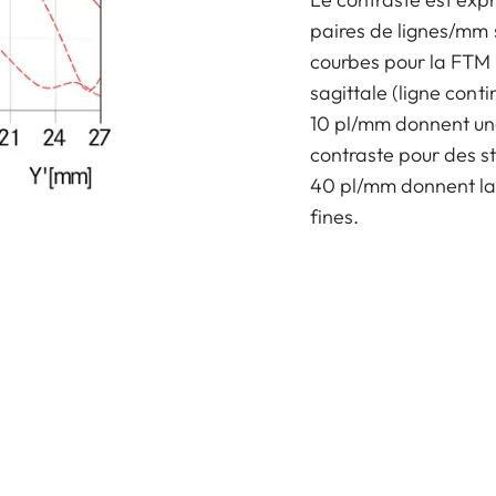
paires de lignes/mm 
courbes pour la FTM t
sagittale (ligne cont
10 pl/mm donnent une
contraste pour des st
40 pl/mm donnent la r
fines.