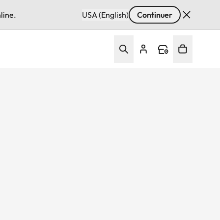
line.
USA (English)
Continuer