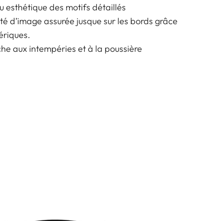
u esthétique des motifs détaillés
ité d’image assurée jusque sur les bords grâce
ériques.
e aux intempéries et à la poussière