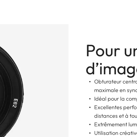
Pour u
d’imag
Obturateur centra
maximale en sync
Idéal pour la com
Excellentes perf
distances et à to
Extrêmement lum
Utilisation créati