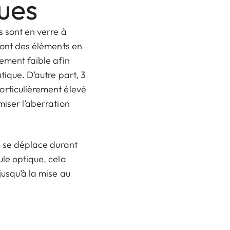
ques
s sont en verre à
 sont des éléments en
rement faible afin
tique. D’autre part, 3
articulièrement élevé
miser l’aberration
s, se déplace durant
ule optique, cela
jusqu’à la mise au