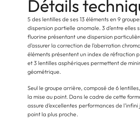
Détails techni
5 des lentilles de ses 13 éléments en 9 groupe
dispersion partielle anomale. 3 d’entre elles
fluorine présentant une dispersion particuliè
d’assurer la correction de l’aberration chroma
éléments présentent un index de réfraction p
et 3 lentilles asphériques permettent de mini
géométrique.
Seul le groupe arrière, composé de 6 lentille
la mise au point. Dans le cadre de cette form
assure d’excellentes performances de l’infini 
point la plus proche.