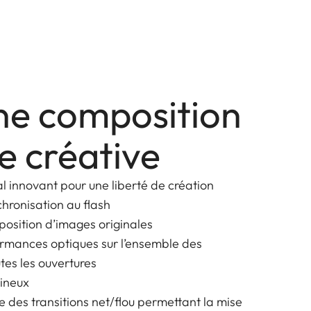
ne composition
e créative
l innovant pour une liberté de création
hronisation au flash
position d’images originales
ormances optiques sur l’ensemble des
utes les ouvertures
ineux
ve des transitions net/flou permettant la mise