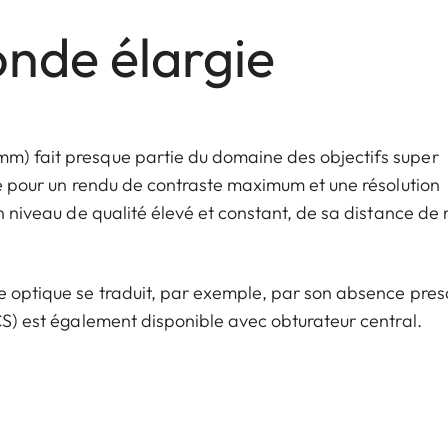
onde élargie
mm) fait presque partie du domaine des objectifs super
isé pour un rendu de contraste maximum et une résolution
un niveau de qualité élevé et constant, de sa distance de
le optique se traduit, par exemple, par son absence pre
(CS) est également disponible avec obturateur central.