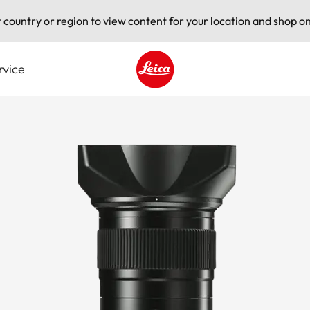
t country or region to view content for your location and shop on
rvice
Leica logo - Home