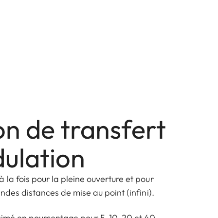
on de transfert
ulation
 la fois pour la pleine ouverture et pour
andes distances de mise au point (infini).
rimé en pourcentage pour 5, 10, 20 et 40