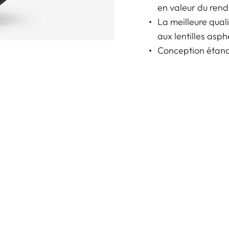
en valeur du rend
La meilleure qual
aux lentilles asph
Conception étanch