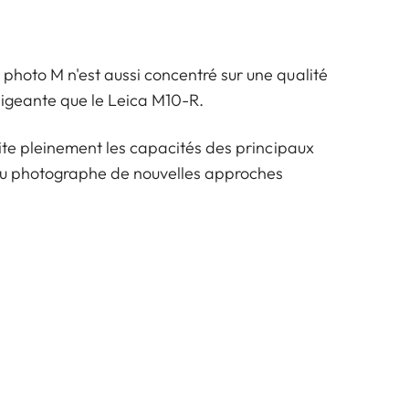
photo M n'est aussi concentré sur une qualité
sigeante que le Leica M10-R.
loite pleinement les capacités des principaux
 au photographe de nouvelles approches