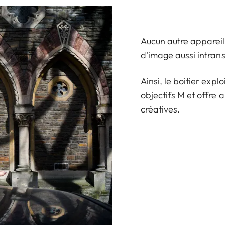
Aucun autre appareil 
d'image aussi intran
Ainsi, le boitier exp
objectifs M et offre
créatives.