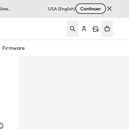
line.
USA (English)
Continuer
Firmware