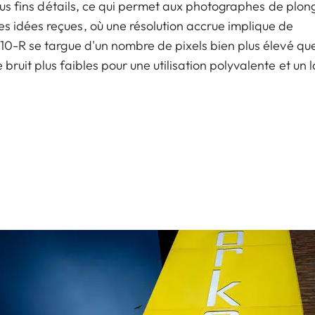
plus fins détails, ce qui permet aux photographes de plon
s idées reçues, où une résolution accrue implique de
M10-R se targue d'un nombre de pixels bien plus élevé qu
ruit plus faibles pour une utilisation polyvalente et un 