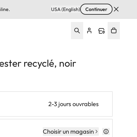
line.
USA (English)
Continuer
ster recyclé, noir
2-3 jours ouvrables
Choisir un magasin