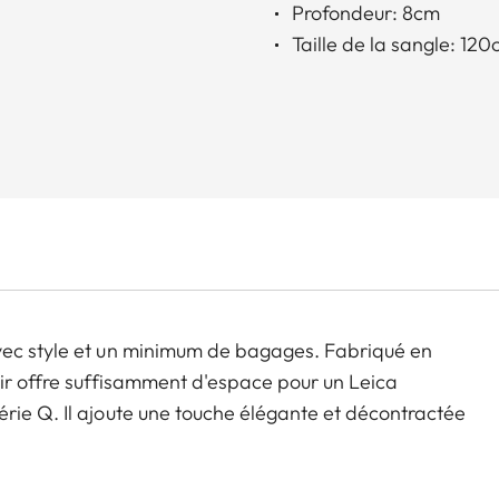
Profondeur: 8cm
Taille de la sangle: 12
vec style et un minimum de bagages. Fabriqué en
oir offre suffisamment d'espace pour un Leica
rie Q. Il ajoute une touche élégante et décontractée