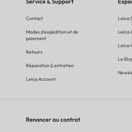
Service & Support
Expé
Contact
Leica 
Modes d'expédition et de
Leica
paiement
Leica 
Retours
Le Blo
Réparation & entretien
Newsle
Leica Account
Renoncer au contrat