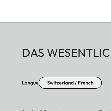
DAS WESENTLIC
Langue
Switzerland / French