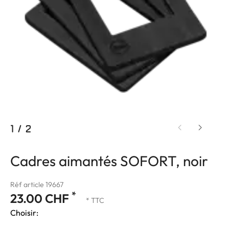
1
/
2
Cadres aimantés SOFORT, noir
Réf article 19667
*
23.00 CHF
* TTC
Choisir: