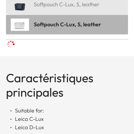
Softpouch C-Lux, S, leather
Softpouch C-Lux, S, leather
Caractéristiques
principales
Suitable for:
Leica C-Lux
Leica D-Lux