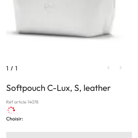
1
/
1
Softpouch C-Lux, S, leather
Réf article 14078
Choisir: