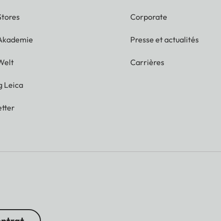
Stores
Corporate
 Akademie
Presse et actualités
Welt
Carrières
g Leica
tter
ontrat