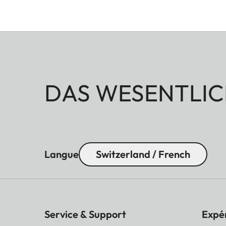
DAS WESENTLIC
Langue
Switzerland / French
Service & Support
Expé