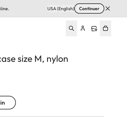
line.
USA (English)
Continuer
ase size M, nylon
in