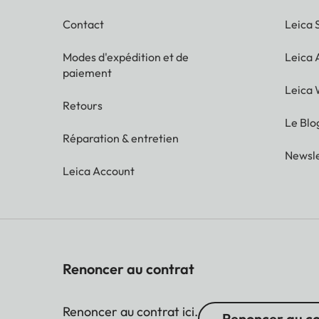
Contact
Leica 
Modes d'expédition et de
Leica
paiement
Leica 
Retours
Le Blo
Réparation & entretien
Newsle
Leica Account
Renoncer au contrat
Renoncer au contrat ici.
Renoncer au c