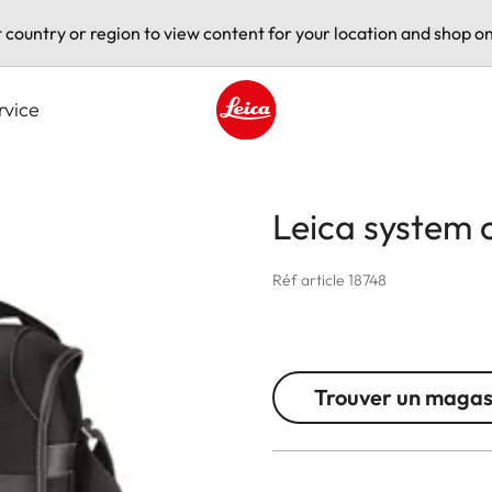
t country or region to view content for your location and shop on
rvice
Leica logo - Home
Leica system c
Réf article 18748
Trouver un magas