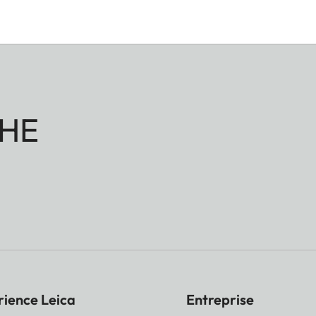
HE
rience Leica
Entreprise