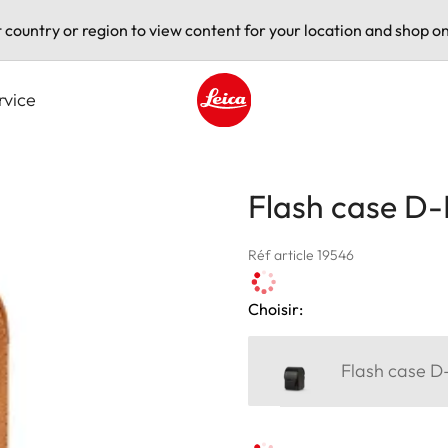
t country or region to view content for your location and shop on
rvice
Leica logo - Home
Flash case D
Réf article 19546
Choisir:
Flash case 