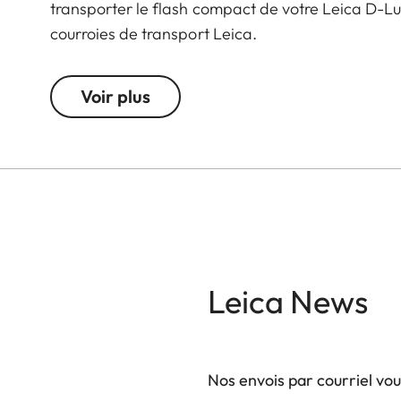
transporter le flash compact de votre Leica D-Lux
courroies de transport Leica.
Voir plus
Leica News
Nos envois par courriel vo