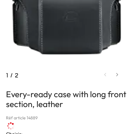
1
/
2
Every-ready case with long front
section, leather
Réf article 14889
Choisir: