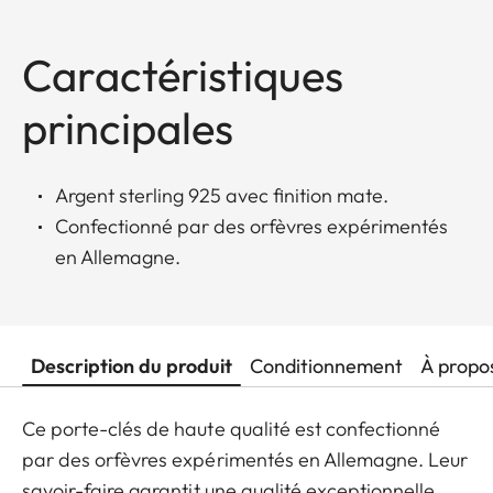
Caractéristiques
principales
Argent sterling 925 avec finition mate.
Confectionné par des orfèvres expérimentés
en Allemagne.
Description du produit
Conditionnement
À propo
Ce porte-clés de haute qualité est confectionné
par des orfèvres expérimentés en Allemagne. Leur
savoir-faire garantit une qualité exceptionnelle