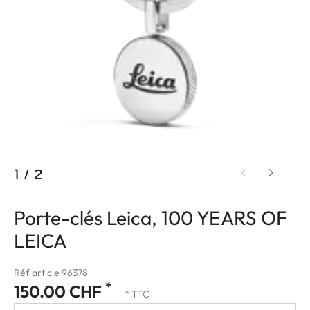
1
/
2
Porte-clés Leica, 100 YEARS OF
LEICA
Réf article 96378
*
150.00 CHF
* TTC