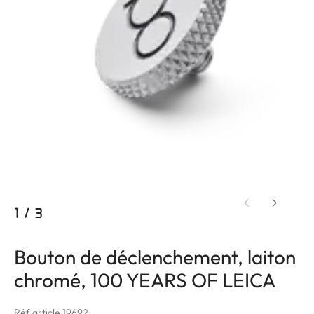
1
/
3
Bouton de déclenchement, laiton
chromé, 100 YEARS OF LEICA
Réf article 19692