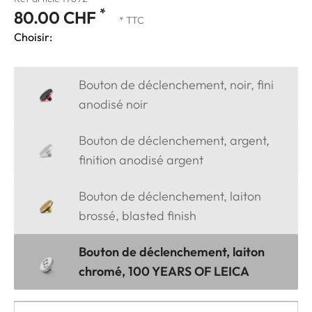
*
80.00 CHF
* TTC
Choisir:
Bouton de déclenchement, noir, fini
anodisé noir
Bouton de déclenchement, argent,
finition anodisé argent
Bouton de déclenchement, laiton
brossé, blasted finish
Bouton de déclenchement, laiton
chromé, 100 YEARS OF LEICA