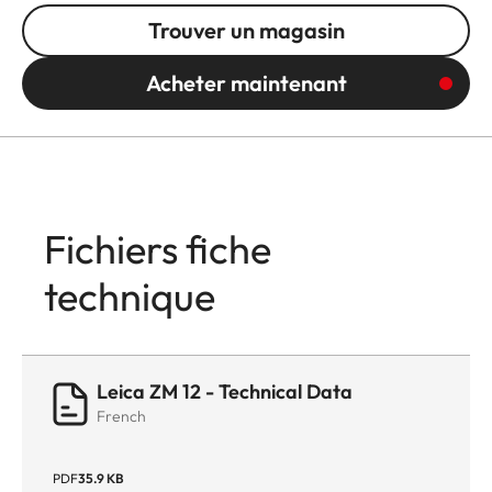
Trouver un magasin
Acheter maintenant
Fichiers fiche
technique
Leica ZM 12 - Technical Data
French
PDF
35.9 KB