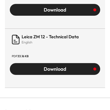
Download
Leica ZM 12 - Technical Data
English
PDF
33.16 KB
Download