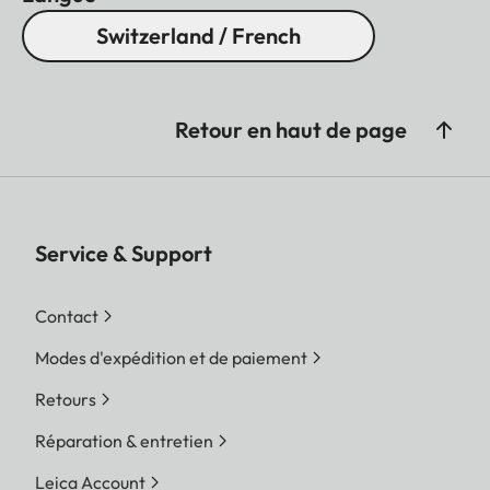
Switzerland / French
Retour en haut de page
Service & Support
Contact
Modes d'expédition et de paiement
Retours
Réparation & entretien
Leica Account