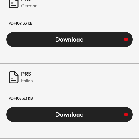
German
PDF
109.33 KB
Download
PRS
Italian
PDF
108.63 KB
Download