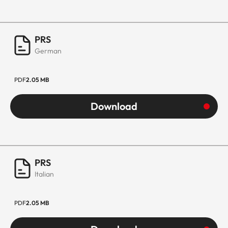
PRS
German
PDF
2.05 MB
Download
PRS
Italian
PDF
2.05 MB