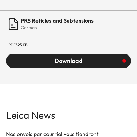
PRS Reticles and Subtensions
German
PDF
325 KB
Download
Leica News
Nos envois par courriel vous tiendront