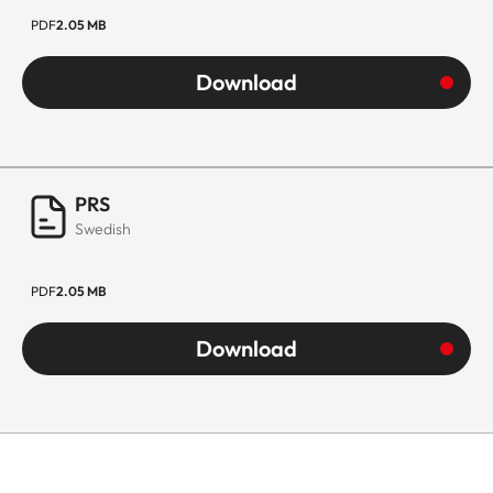
PDF
2.05 MB
Download
PRS
Swedish
PDF
2.05 MB
Download