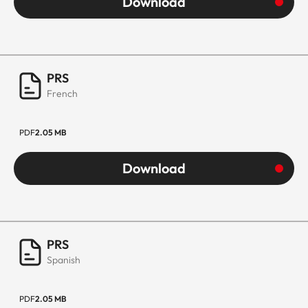
Download
PRS
French
PDF
2.05 MB
Download
PRS
Spanish
PDF
2.05 MB