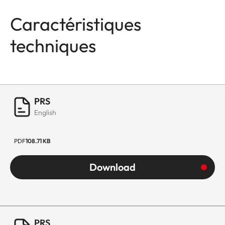
Caractéristiques
techniques
PRS
English
PDF
108.71 KB
Download
PRS