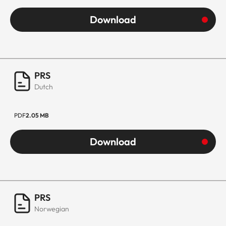
Download
PRS
Dutch
PDF
2.05 MB
Download
PRS
Norwegian