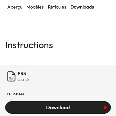
Aperçu
Modèles
Réticules
Downloads
Instructions
PRS
English
PDF
2.15 MB
Download