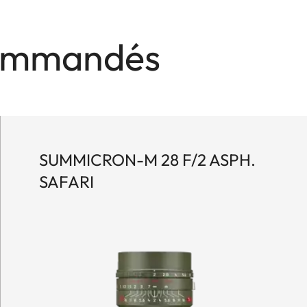
ecommandés
SUMMICRON-M 28 F/2 ASPH.
SAFARI