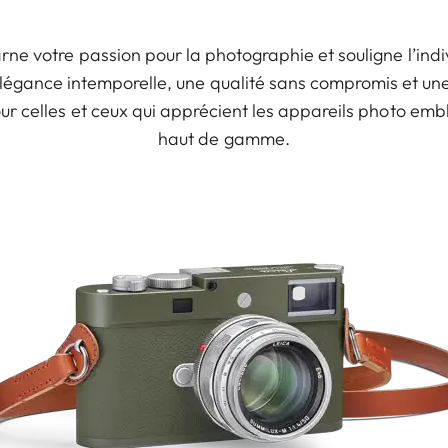
rne votre passion pour la photographie et souligne l’indiv
ne élégance intemporelle, une qualité sans compromis et u
r celles et ceux qui apprécient les appareils photo emb
haut de gamme.