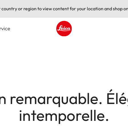
t country or region to view content for your location and shop on
rvice
Leica logo - Home
n remarquable. Él
intemporelle.