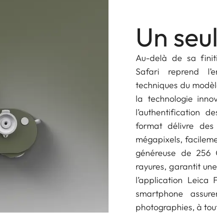
Un seu
Au-delà de sa finit
Safari reprend l’
techniques du modèle 
la technologie inno
l’authentification 
format délivre des 
mégapixels, facileme
généreuse de 256 G
rayures, garantit une
l’application Leica
smartphone assur
photographies, à to