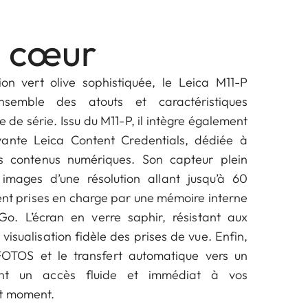
l cœur
ion vert olive sophistiquée, le Leica M11-P
ensemble des atouts et caractéristiques
de série. Issu du M11-P, il intègre également
vante Leica Content Credentials, dédiée à
des contenus numériques. Son capteur plein
images d’une résolution allant jusqu’à 60
nt prises en charge par une mémoire interne
o. L’écran en verre saphir, résistant aux
 visualisation fidèle des prises de vue. Enfin,
 FOTOS et le transfert automatique vers un
ent un accès fluide et immédiat à vos
ut moment.