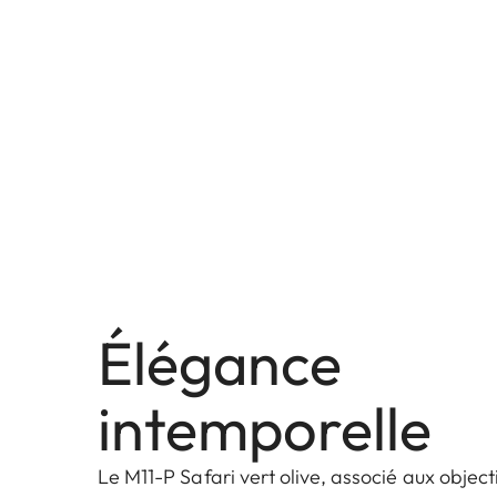
Élégance
intemporelle
Le M11-P Safari vert olive, associé aux objecti