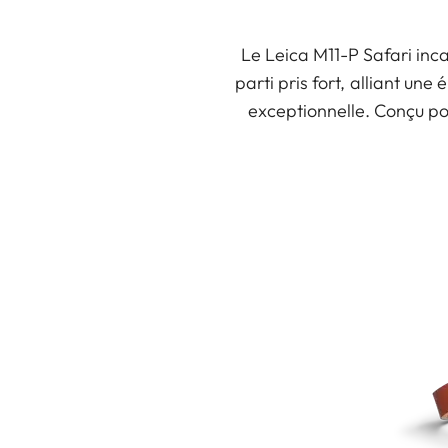
Le Leica M11-P Safari inca
parti pris fort, alliant u
exceptionnelle. Conçu pou