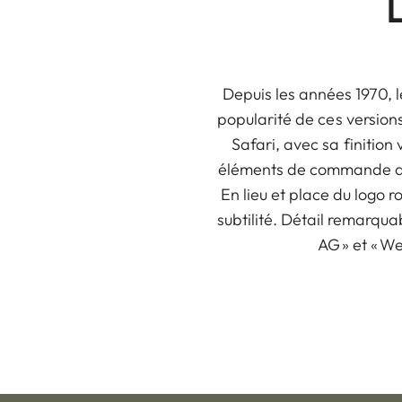
Depuis les années 1970, l
popularité de ces versions
Safari, avec sa finition 
éléments de commande arge
En lieu et place du logo 
subtilité. Détail remarqua
AG » et « W