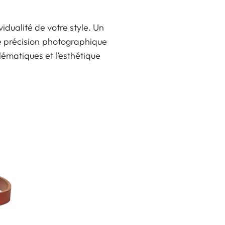
idualité de votre style. Un
ne précision photographique
lématiques et l’esthétique