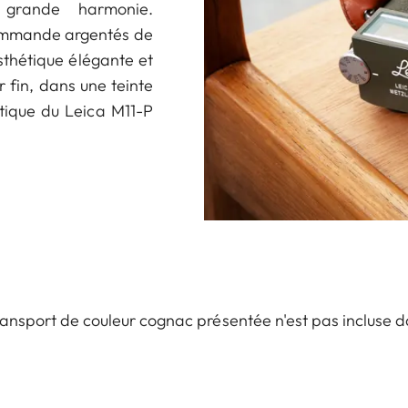
grande harmonie.
 commande argentés de
esthétique élégante et
r fin, dans une teinte
tique du Leica M11-P
ansport de couleur cognac présentée n'est pas incluse da