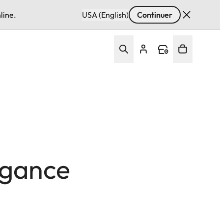
line.
USA (English)
Continuer
égance