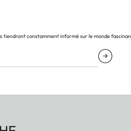
us tiendront constamment informé sur le monde fascinan
HE