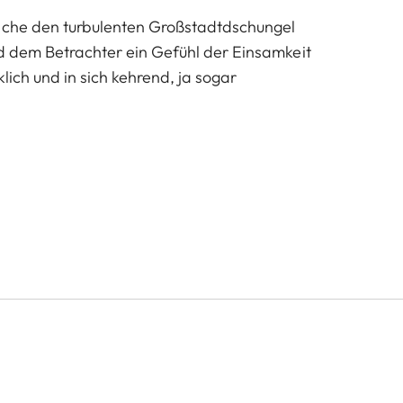
elche den turbulenten Großstadtdschungel
rd dem Betrachter ein Gefühl der Einsamkeit
lich und in sich kehrend, ja sogar