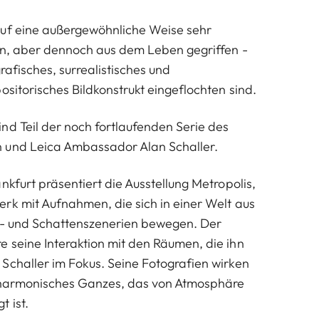
auf eine außergewöhnliche Weise sehr
en, aber dennoch aus dem Leben gegriffen -
grafisches, surrealistisches und
sitorisches Bildkonstrukt eingeflochten sind.
nd Teil der noch fortlaufenden Serie des
n und Leica Ambassador
Alan Schaller
.
nkfurt präsentiert die Ausstellung Metropolis,
rk mit Aufnahmen, die sich in einer Welt aus
ht- und Schattenszenerien bewegen. Der
 seine Interaktion mit den Räumen, die ihn
Schaller im Fokus. Seine Fotografien wirken
© Alan Schaller, Southwark
n harmonisches Ganzes, das von Atmosphäre
 ist.