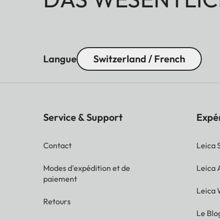
Langue
Switzerland / French
Service & Support
Expé
Contact
Leica 
Modes d'expédition et de
Leica
paiement
Leica 
Retours
Le Blo