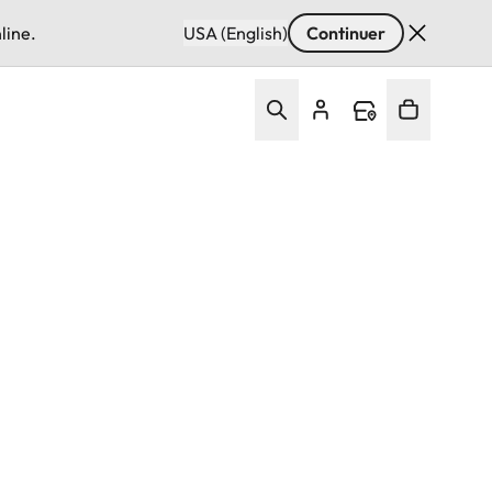
line.
USA (English)
Continuer