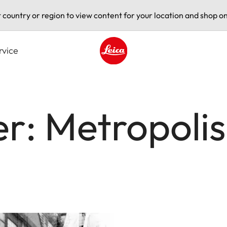
t country or region to view content for your location and shop on
rvice
Leica logo - Home
er: Metropolis