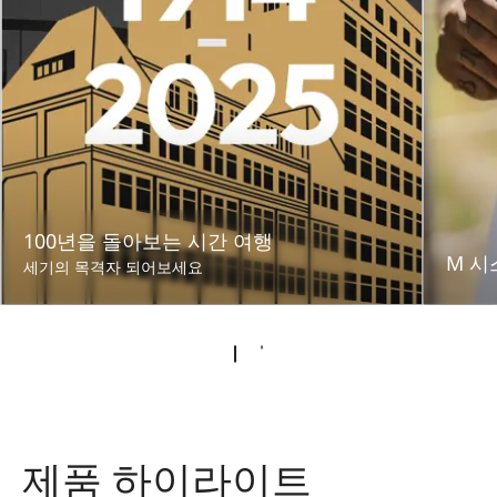
100년을 돌아보는 시간 여행
M 시
세기의 목격자 되어보세요
제품 하이라이트