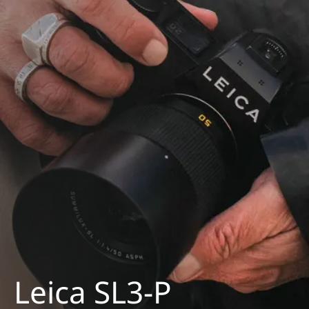
Leica SL3-P