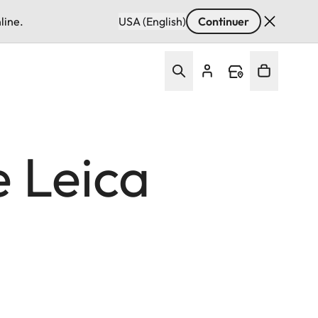
line.
USA (English)
Continuer
e Leica