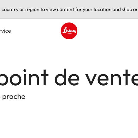
t country or region to view content for your location and shop on
rvice
Leica logo - Home
point de vent
s proche