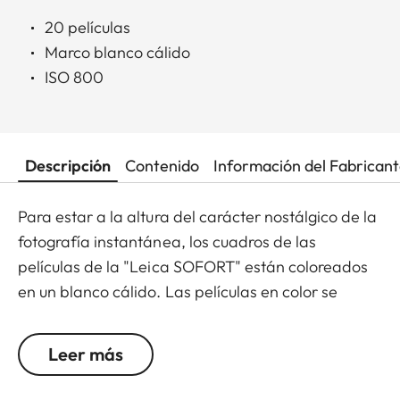
20 películas
Marco blanco cálido
ISO 800
Descripción
Contenido
Información del Fabrican
Para estar a la altura del carácter nostálgico de la
fotografía instantánea, los cuadros de las
películas de la "Leica SOFORT" están coloreados
en un blanco cálido. Las películas en color se
venden en paquetes de 10 exposiciones cada uno
y también están disponibles en paquetes dobles
Leer más
con 20 exposiciones.